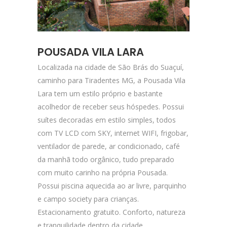
POUSADA VILA LARA
Localizada na cidade de São Brás do Suaçuí,
caminho para Tiradentes MG, a Pousada Vila
Lara tem um estilo próprio e bastante
acolhedor de receber seus hóspedes. Possui
suítes decoradas em estilo simples, todos
com TV LCD com SKY, internet WIFI, frigobar,
ventilador de parede, ar condicionado, café
da manhã todo orgânico, tudo preparado
com muito carinho na própria Pousada.
Possui piscina aquecida ao ar livre, parquinho
e campo society para crianças.
Estacionamento gratuito. Conforto, natureza
e tranquilidade dentro da cidade.