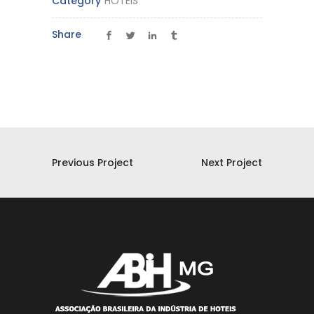
Category
HOTÉIS
Share
Previous Project
Next Project