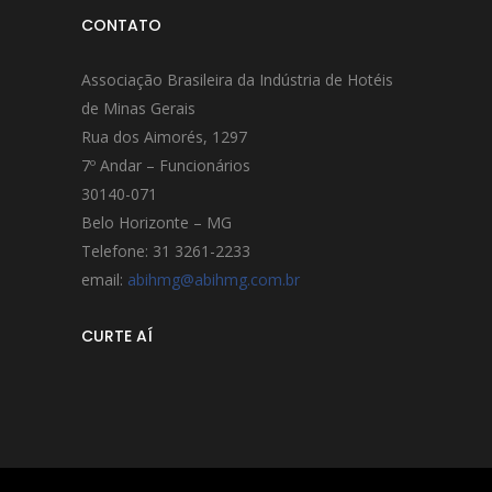
CONTATO
Associação Brasileira da Indústria de Hotéis
de Minas Gerais
Rua dos Aimorés, 1297
7º Andar – Funcionários
30140-071
Belo Horizonte – MG
Telefone: 31 3261-2233
email:
abihmg@abihmg.com.br
CURTE AÍ