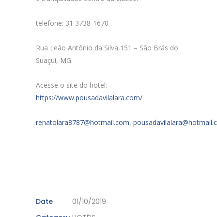
telefone: 31 3738-1670
Rua Leão Antônio da Silva,151 – São Brás do
Suaçuí, MG.
Acesse o site do hotel:
https://www.pousadavilalara.com/
renatolara8787@hotmail.com
,
pousadavilalara@hotmail
Date
01/10/2019