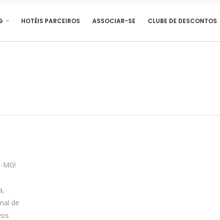
G
HOTÉIS PARCEIROS
ASSOCIAR-SE
CLUBE DE DESCONTOS
H-MG!
a,
nal de
vos