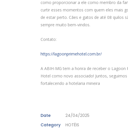
como proporcionar a ele como membro da fam
curtir esses momentos com quem eles mais 
de estar perto. Cães e gatos de até 08 quilos s
sempre muito bem-vindos.
Contato:
https://lagoonprimehotel.com.br/
A ABIH-MG tem a honra de receber o Lagoon 
Hotel como novo associado! Juntos, seguimos
fortalecendo a hotelaria mineira
Date
24/04/2025
Category
HOTÉIS