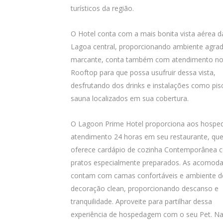
turísticos da região.
O Hotel conta com a mais bonita vista aérea d
Lagoa central, proporcionando ambiente agrad
marcante, conta também com atendimento n
Rooftop para que possa usufruir dessa vista,
desfrutando dos drinks e instalações como pis
sauna localizados em sua cobertura.
O Lagoon Prime Hotel proporciona aos hospe
atendimento 24 horas em seu restaurante, qu
oferece cardápio de cozinha Contemporânea 
pratos especialmente preparados. As acomod
contam com camas confortáveis e ambiente d
decoração clean, proporcionando descanso e
tranquilidade. Aproveite para partilhar dessa
experiência de hospedagem com o seu Pet. N