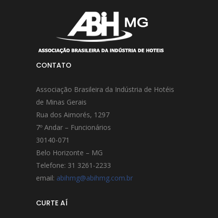
CONTATO
Associação Brasileira da Indústria de Hotéis
de Minas Gerais
Rua dos Aimorés, 1297
7º Andar – Funcionários
30140-071
Belo Horizonte – MG
Telefone: 31 3261-2233
email:
abihmg@abihmg.com.br
CURTE AÍ