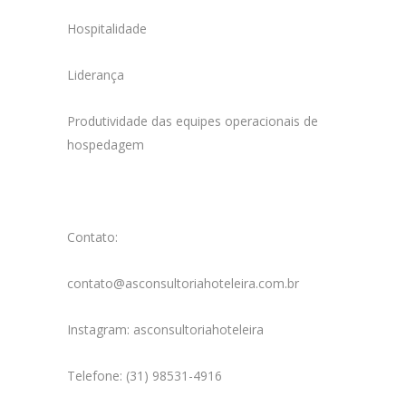
Hospitalidade
Liderança
Produtividade das equipes operacionais de
hospedagem
Contato:
contato@asconsultoriahoteleira.com.br
Instagram: asconsultoriahoteleira
Telefone: (31) 98531-4916