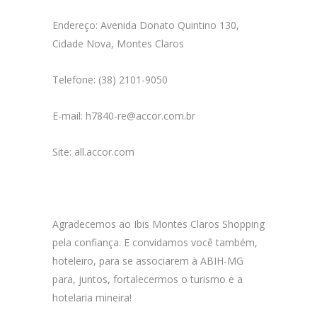
Endereço: Avenida Donato Quintino 130,
Cidade Nova, Montes Claros
Telefone: (38) 2101-9050
E-mail:
h7840-re@accor.com.br
Site: all.accor.com
Agradecemos ao Ibis Montes Claros Shopping
pela confiança. E convidamos você também,
hoteleiro, para se associarem à ABIH-MG
para, juntos, fortalecermos o turismo e a
hotelaria mineira!