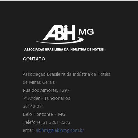
CONTATO
Associação Brasileira da Indústria de Hotéis
de Minas Gerais
Rua dos Aimorés, 1297
7º Andar – Funcionários
30140-071
Belo Horizonte – MG
Telefone: 31 3261-2233
email:
abihmg@abihmg.com.br