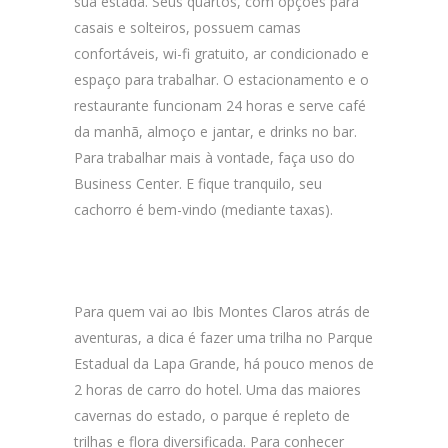
sua estada. Seus quartos, com opções para
casais e solteiros, possuem camas
confortáveis, wi-fi gratuito, ar condicionado e
espaço para trabalhar. O estacionamento e o
restaurante funcionam 24 horas e serve café
da manhã, almoço e jantar, e drinks no bar.
Para trabalhar mais à vontade, faça uso do
Business Center. E fique tranquilo, seu
cachorro é bem-vindo (mediante taxas).
Para quem vai ao Ibis Montes Claros atrás de
aventuras, a dica é fazer uma trilha no Parque
Estadual da Lapa Grande, há pouco menos de
2 horas de carro do hotel. Uma das maiores
cavernas do estado, o parque é repleto de
trilhas e flora diversificada. Para conhecer