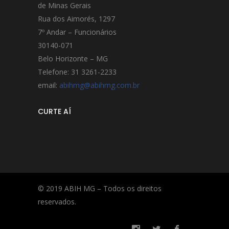
de Minas Gerais
Rua dos Aimorés, 1297
7º Andar – Funcionários
30140-071
Belo Horizonte – MG
Telefone: 31 3261-2233
email:
abihmg@abihmg.com.br
CURTE AÍ
© 2019 ABIH MG – Todos os direitos
reservados.