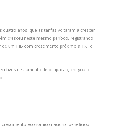
 quatro anos, que as tarifas voltaram a crescer
bém cresceu neste mesmo período, registrando
ar de um PIB com crescimento próximo a 1%, o
nsecutivos de aumento de ocupação, chegou o
b.
e crescimento econômico nacional beneficiou