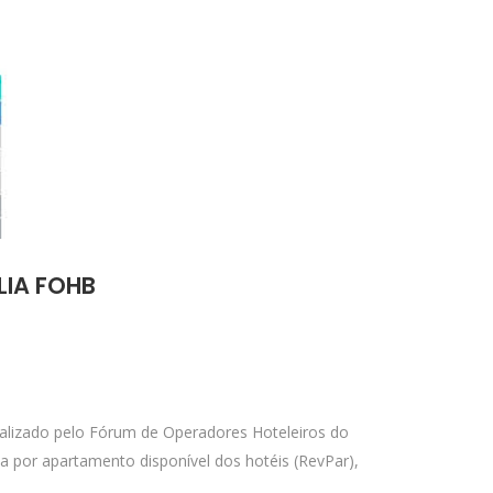
LIA FOHB
realizado pelo Fórum de Operadores Hoteleiros do
ta por apartamento disponível dos hotéis (RevPar),