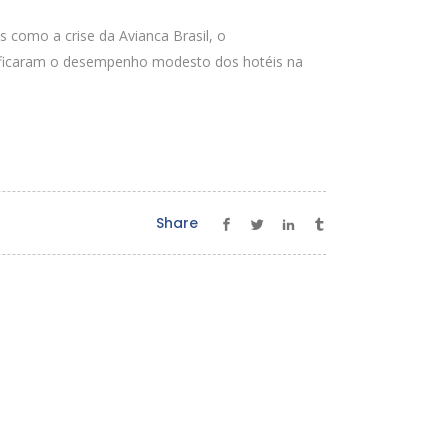
 como a crise da Avianca Brasil, o
tificaram o desempenho modesto dos hotéis na
Share