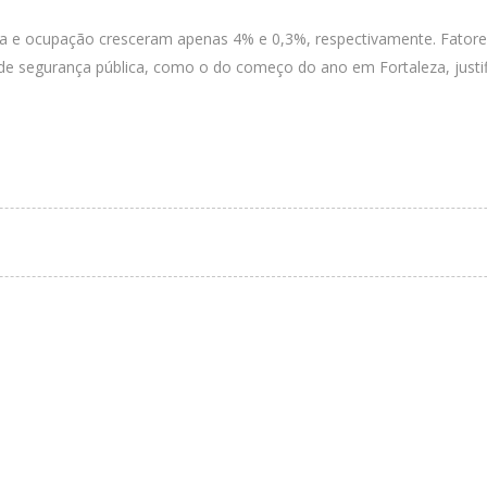
ia e ocupação cresceram apenas 4% e 0,3%, respectivamente. Fatores
s de segurança pública, como o do começo do ano em Fortaleza, jus