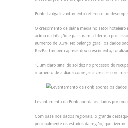
Fohb divulga levantamento referente ao desempe
O crescimento de diária média no setor hoteleiro 
acima da inflação e passaram a liderar o proce
aumento de 3,3%. No balanço geral, os dados são
RevPar também apresentou crescimento, totaliza
“É um claro sinal de solidez no processo de rec
momento de a diária começar a crescer com mais 
Levantamento da Fohb aponta os dados por municí
Com base nos dados regionais, o grande destaque
principalmente os estados da região, que tiveram