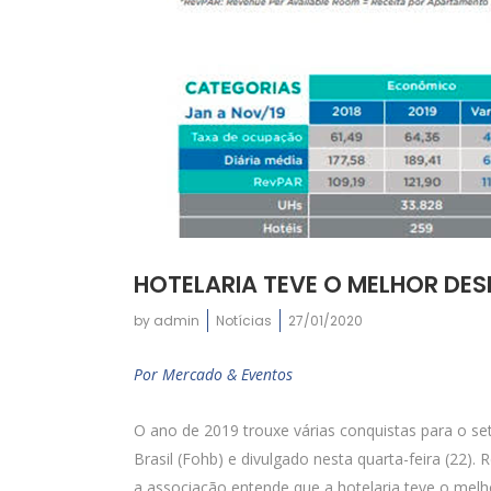
HOTELARIA TEVE O MELHOR DES
by
admin
Notícias
27/01/2020
Por Mercado & Eventos
O ano de 2019 trouxe várias conquistas para o se
Brasil (Fohb) e divulgado nesta quarta-feira (22)
a associação entende que a hotelaria teve o me