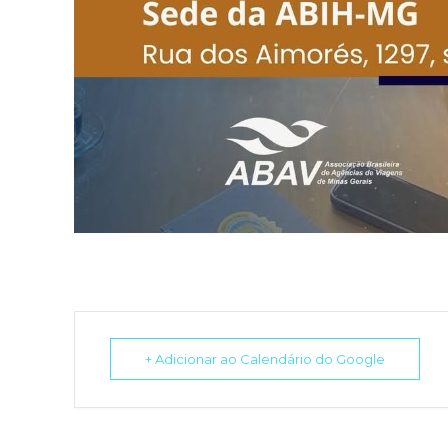
+ Adicionar ao Calendário do Google