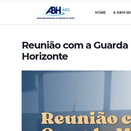
HOME
A ABIH M
Reunião com a Guarda 
Horizonte