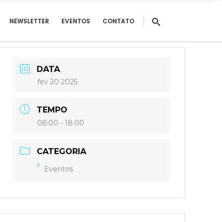
NEWSLETTER
EVENTOS
CONTATO
DATA
fev 20 2025
TEMPO
08:00 - 18:00
CATEGORIA
Eventos