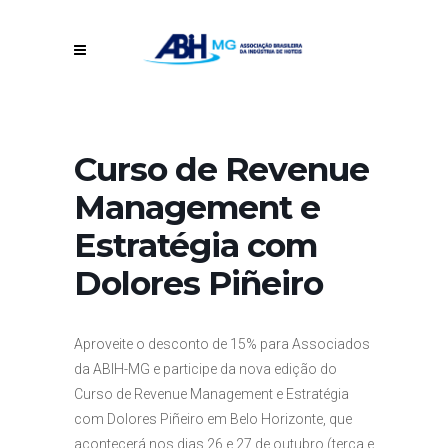
Curso de Revenue
Management e
Estratégia com
Dolores Piñeiro
Aproveite o desconto de 15% para Associados
da ABIH-MG e participe da nova edição do
Curso de Revenue Management e Estratégia
com Dolores Piñeiro em Belo Horizonte, que
acontecerá nos dias 26 e 27 de outubro (terça e