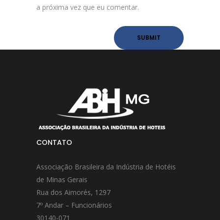
a próxima vez que eu comentar.
CONTATO
Associação Brasileira da Indústria de Hotéis
de Minas Gerais
Rua dos Aimorés, 1297
7º Andar – Funcionários
30140-071