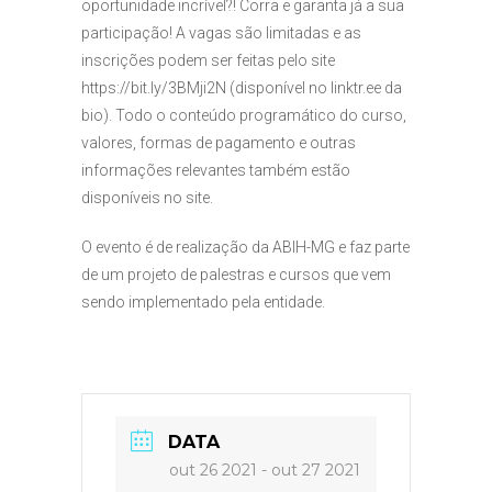
oportunidade incrível?! Corra e garanta já a sua
participação! A vagas são limitadas e as
inscrições podem ser feitas pelo site
https://bit.ly/3BMji2N (disponível no linktr.ee da
bio). Todo o conteúdo programático do curso,
valores, formas de pagamento e outras
informações relevantes também estão
disponíveis no site.
O evento é de realização da ABIH-MG e faz parte
de um projeto de palestras e cursos que vem
sendo implementado pela entidade.
DATA
out 26 2021
- out 27 2021