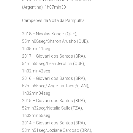
(Argentina), 1h07min30
Campeões da Volta da Pampulha
2018 – Nicolas Kosgei (QUE),
55min08seg/Sharon Arusho (QUE),
1h05min11seg
2017 – Giovani dos Santos (BRA),
54min55seg/Leah Jerotich (QUE),
1h02min42seg
2016 – Giovani dos Santos (BRA),
52min55seg/ Angelina Tsere/(TAN),
1h02min04seg
2015 – Giovani dos Santos (BRA),
52min32seg/Natalia Sulle (TZA),
1h03min55seg
2014 – Giovani dos Santos (BRA),
53min51seg/Joziane Cardoso (BRA),