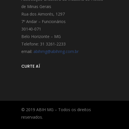
de Minas Gerais
Rua dos Aimorés, 1297
7º Andar – Funcionários
30140-071
Belo Horizonte – MG
Telefone: 31 3261-2233
email:
abihmg@abihmg.com.br
CURTE AÍ
© 2019 ABIH MG – Todos os direitos
reservados.