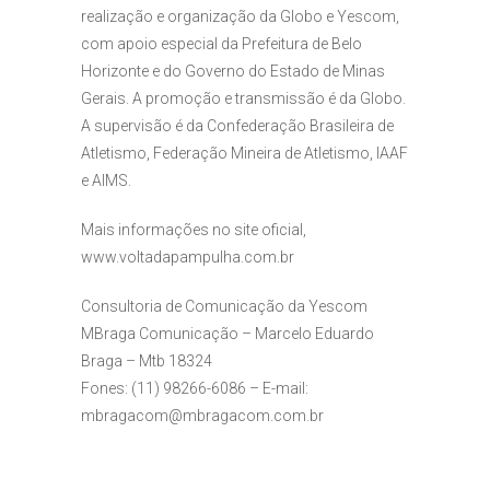
realização e organização da Globo e Yescom,
com apoio especial da Prefeitura de Belo
Horizonte e do Governo do Estado de Minas
Gerais. A promoção e transmissão é da Globo.
A supervisão é da Confederação Brasileira de
Atletismo, Federação Mineira de Atletismo, IAAF
e AIMS.
Mais informações no site oficial,
www.voltadapampulha.com.br
Consultoria de Comunicação da Yescom
MBraga Comunicação – Marcelo Eduardo
Braga – Mtb 18324
Fones: (11) 98266-6086 – E-mail:
mbragacom@mbragacom.com.br