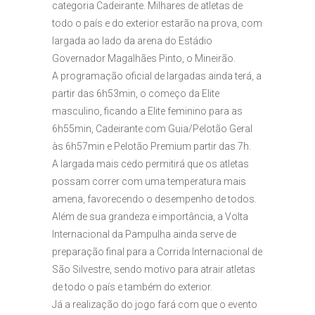
categoria Cadeirante. Milhares de atletas de
todo o país e do exterior estarão na prova, com
largada ao lado da arena do Estádio
Governador Magalhães Pinto, o Mineirão.
A programação oficial de largadas ainda terá, a
partir das 6h53min, o começo da Elite
masculino, ficando a Elite feminino para as
6h55min, Cadeirante com Guia/Pelotão Geral
às 6h57min e Pelotão Premium partir das 7h.
A largada mais cedo permitirá que os atletas
possam correr com uma temperatura mais
amena, favorecendo o desempenho de todos.
Além de sua grandeza e importância, a Volta
Internacional da Pampulha ainda serve de
preparação final para a Corrida Internacional de
São Silvestre, sendo motivo para atrair atletas
de todo o país e também do exterior.
Já a realização do jogo fará com que o evento