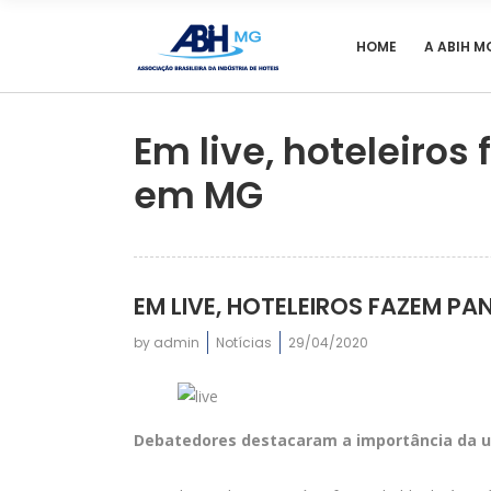
HOME
A ABIH M
Em live, hoteleiro
em MG
EM LIVE, HOTELEIROS FAZEM 
by
admin
Notícias
29/04/2020
Debatedores destacaram a importância da un