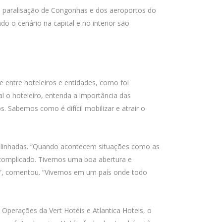
 paralisação de Congonhas e dos aeroportos do
do o cenário na capital e no interior são
 entre hoteleiros e entidades, como foi
l o hoteleiro, entenda a importância das
. Sabemos como é difícil mobilizar e atrair o
 alinhadas. “Quando acontecem situações como as
 complicado. Tivemos uma boa abertura e
s”, comentou. “Vivemos em um país onde todo
 Operações da Vert Hotéis e Atlantica Hotels, o