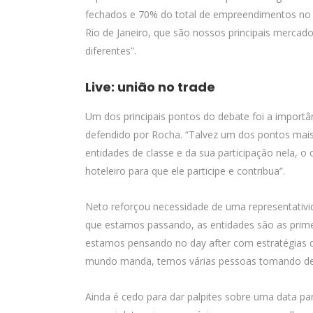
fechados e 70% do total de empreendimentos no 
Rio de Janeiro, que são nossos principais mercados
diferentes”.
Live: união no trade
Um dos principais pontos do debate foi a importâ
defendido por Rocha. “Talvez um dos pontos mais 
entidades de classe e da sua participação nela, o
hoteleiro para que ele participe e contribua”.
Neto reforçou necessidade de uma representativi
que estamos passando, as entidades são as prime
estamos pensando no day after com estratégias 
mundo manda, temos várias pessoas tomando deci
Ainda é cedo para dar palpites sobre uma data par