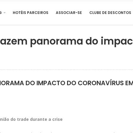
G
HOTÉIS PARCEIROS
ASSOCIAR-SE
CLUBE DE DESCONTOS
s fazem panorama do impac
PANORAMA DO IMPACTO DO CORONAVÍRUS E
ião do trade durante a crise