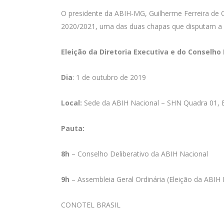
O presidente da ABIH-MG, Guilherme Ferreira de 
2020/2021, uma das duas chapas que disputam a 
Eleição da Diretoria Executiva e do Conselho 
Dia
: 1 de outubro de 2019
Local:
Sede da ABIH Nacional – SHN Quadra 01, Ent
Pauta:
8h
– Conselho Deliberativo da ABIH Nacional
9h
– Assembleia Geral Ordinária (Eleição da ABIH
CONOTEL BRASIL