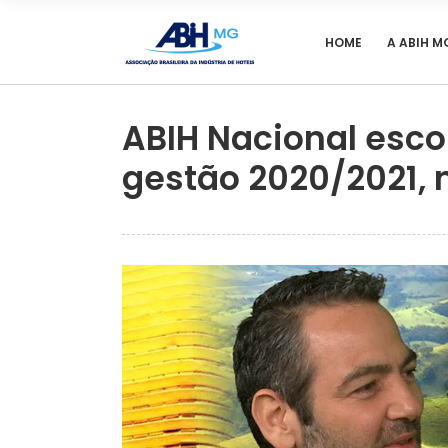
HOME
A ABIH M
ABIH Nacional escol
gestão 2020/2021, n