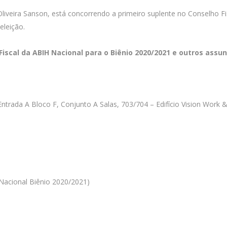
Oliveira Sanson, está concorrendo a primeiro suplente no Conselho 
eleição.
Fiscal da ABIH Nacional para o Biênio 2020/2021 e outros assun
rada A Bloco F, Conjunto A Salas, 703/704 – Edifício Vision Work & 
 Nacional Biênio 2020/2021)