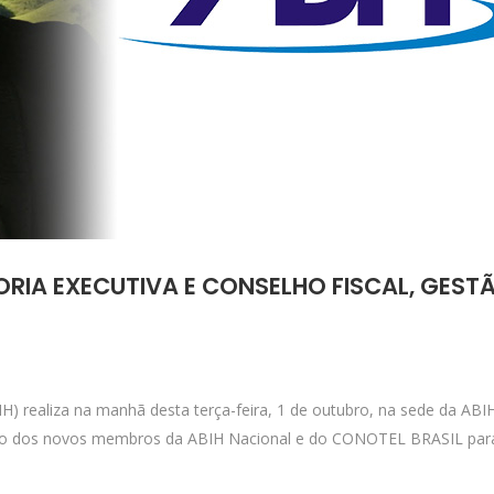
ORIA EXECUTIVA E CONSELHO FISCAL, GESTÃ
IH) realiza na manhã desta terça-feira, 1 de outubro, na sede da ABI
ção dos novos membros da ABIH Nacional e do CONOTEL BRASIL para