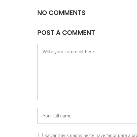
NO COMMENTS
POST A COMMENT
Salvar meus dados neste navegador para a pr