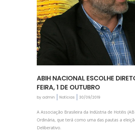
ABIH NACIONAL ESCOLHE DIRET
FEIRA, 1 DE OUTUBRO
by
admin
Notícias
30/09/2019
A Associação Brasileira da Indústria de Hotéis (AB
Ordinária, que terá como uma das pautas a elei
Deliberativo.