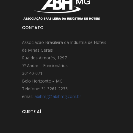
CONTATO
Associação Brasileira da Indústria de Hotéis
de Minas Gerais
Rua dos Aimorés, 1297
7º Andar – Funcionários
30140-071
Belo Horizonte – MG
Telefone: 31 3261-2233
email:
abihmg@abihmg.com.br
CURTE AÍ