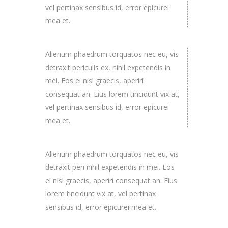
vel pertinax sensibus id, error epicurei
mea et.
Alienum phaedrum torquatos nec eu, vis
detraxit periculis ex, nihil expetendis in
mei. Eos ei nisl graecis, aperiri
consequat an. Eius lorem tincidunt vix at,
vel pertinax sensibus id, error epicurei
mea et.
Alienum phaedrum torquatos nec eu, vis
detraxit peri nihil expetendis in mei. Eos
ei nisl graecis, aperiri consequat an. Eius
lorem tincidunt vix at, vel pertinax
sensibus id, error epicurei mea et.