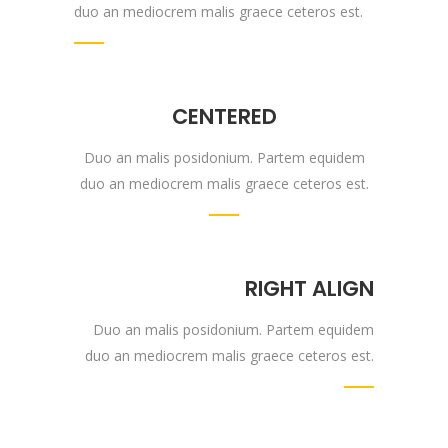
duo an mediocrem malis graece ceteros est.
CENTERED
Duo an malis posidonium. Partem equidem
duo an mediocrem malis graece ceteros est.
RIGHT ALIGN
Duo an malis posidonium. Partem equidem
duo an mediocrem malis graece ceteros est.