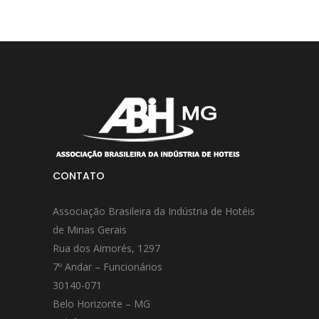
CONTATO
Associação Brasileira da Indústria de Hotéis
de Minas Gerais
Rua dos Aimorés, 1297
7º Andar – Funcionários
30140-071
Belo Horizonte – MG