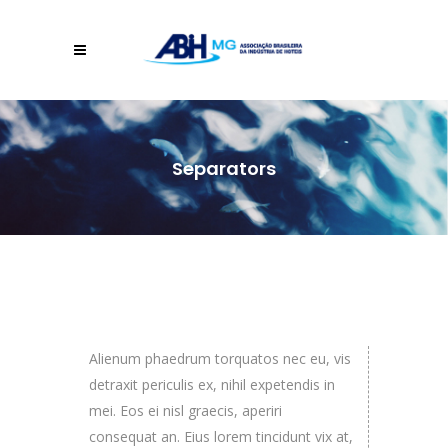
Separators
Alienum phaedrum torquatos nec eu, vis
detraxit periculis ex, nihil expetendis in
mei. Eos ei nisl graecis, aperiri
consequat an. Eius lorem tincidunt vix at,