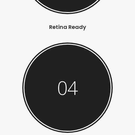
Retina Ready
04