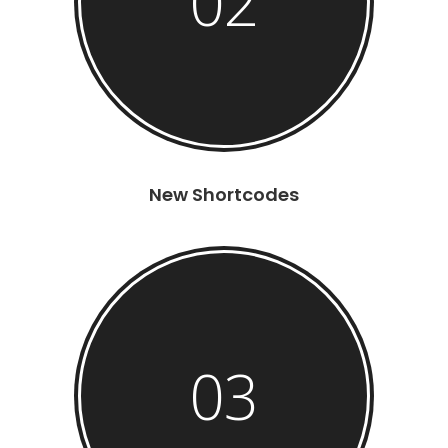
02
New Shortcodes
03