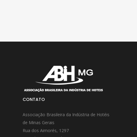
CONTATO
Associação Brasileira da Indústria de Hotéis
de Minas Gerais
Rua dos Aimorés, 1297