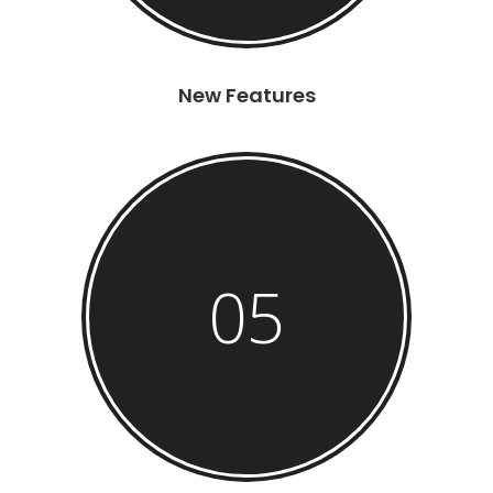
New Features
05