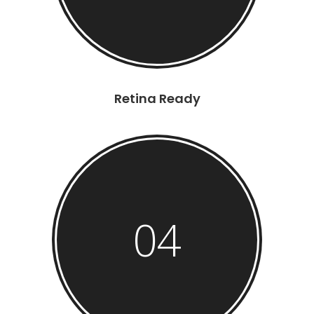
Retina Ready
04