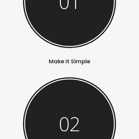
01
Make It Simple
02