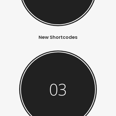
New Shortcodes
03