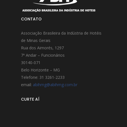
CONTATO
Associação Brasileira da Indústria de Hotéis
de Minas Gerais
Rua dos Aimorés, 1297
7º Andar – Funcionários
30140-071
Belo Horizonte – MG
Telefone: 31 3261-2233
email:
abihmg@abihmg.com.br
CURTE AÍ