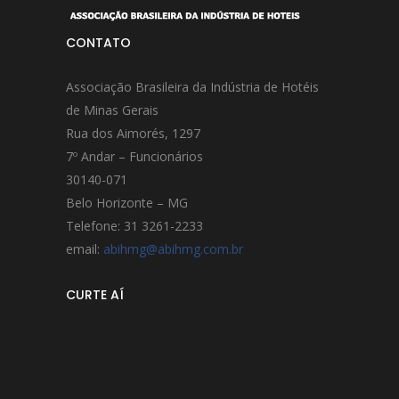
CONTATO
Associação Brasileira da Indústria de Hotéis
de Minas Gerais
Rua dos Aimorés, 1297
7º Andar – Funcionários
30140-071
Belo Horizonte – MG
Telefone: 31 3261-2233
email:
abihmg@abihmg.com.br
CURTE AÍ