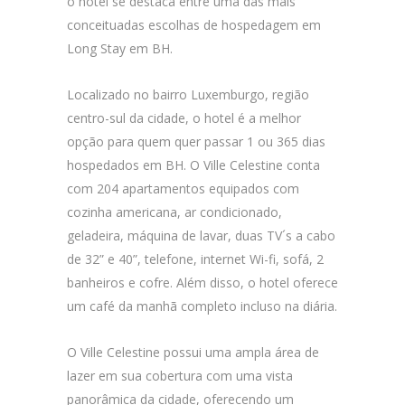
o hotel se destaca entre uma das mais
conceituadas escolhas de hospedagem em
Long Stay em BH.
Localizado no bairro Luxemburgo, região
centro-sul da cidade, o hotel é a melhor
opção para quem quer passar 1 ou 365 dias
hospedados em BH. O Ville Celestine conta
com 204 apartamentos equipados com
cozinha americana, ar condicionado,
geladeira, máquina de lavar, duas TV´s a cabo
de 32” e 40”, telefone, internet Wi-fi, sofá, 2
banheiros e cofre. Além disso, o hotel oferece
um café da manhã completo incluso na diária.
O Ville Celestine possui uma ampla área de
lazer em sua cobertura com uma vista
panorâmica da cidade, oferecendo um