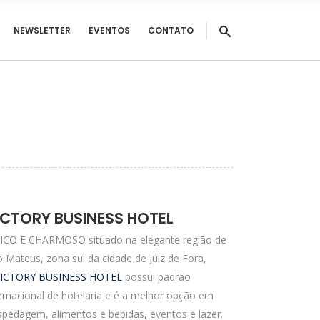
NEWSLETTER
EVENTOS
CONTATO
ICTORY BUSINESS HOTEL
ICO E CHARMOSO situado na elegante região de
 Mateus, zona sul da cidade de Juiz de Fora,
ICTORY BUSINESS HOTEL
possui padrão
ernacional de hotelaria e é a melhor opção em
pedagem, alimentos e bebidas, eventos e lazer.