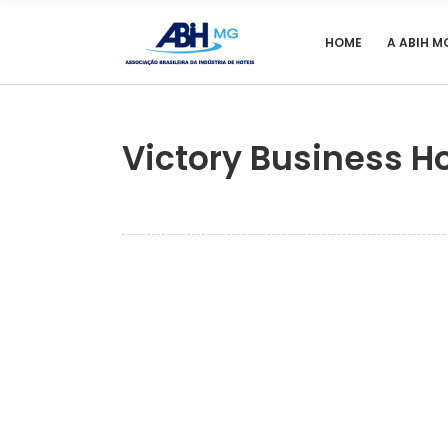
HOME
A ABIH M
Victory Business Ho