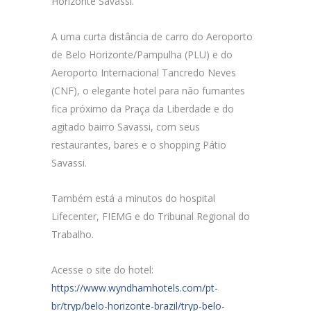
Horizonte Savassi.
A uma curta distância de carro do Aeroporto
de Belo Horizonte/Pampulha (PLU) e do
Aeroporto Internacional Tancredo Neves
(CNF), o elegante hotel para não fumantes
fica próximo da Praça da Liberdade e do
agitado bairro Savassi, com seus
restaurantes, bares e o shopping Pátio
Savassi.
Também está a minutos do hospital
Lifecenter, FIEMG e do Tribunal Regional do
Trabalho.
Acesse o site do hotel:
https://www.wyndhamhotels.com/pt-
br/tryp/belo-horizonte-brazil/tryp-belo-