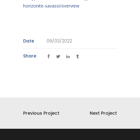
horizonite-savassi/overview
Date
09/03/2022
Share
Previous Project
Next Project