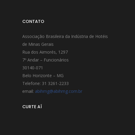
CONTATO
Associação Brasileira da Indústria de Hotéis
de Minas Gerais
Rua dos Aimorés, 1297
7º Andar – Funcionários
30140-071
Belo Horizonte – MG
Telefone: 31 3261-2233
email:
abihmg@abihmg.com.br
CURTE AÍ