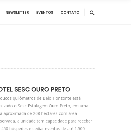
NEWSLETTER
EVENTOS
CONTATO
OTEL SESC OURO PRETO
oucos quilômetros de Belo Horizonte está
calizado o Sesc Estalagem Ouro Preto, em uma
ea aproximada de 208 hectares com área
servada, a unidade tem capacidade para receber
 450 hóspedes e sediar eventos de até 1.500