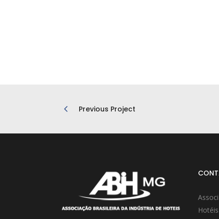
Previous Project
CONT
Associ
Hotéis