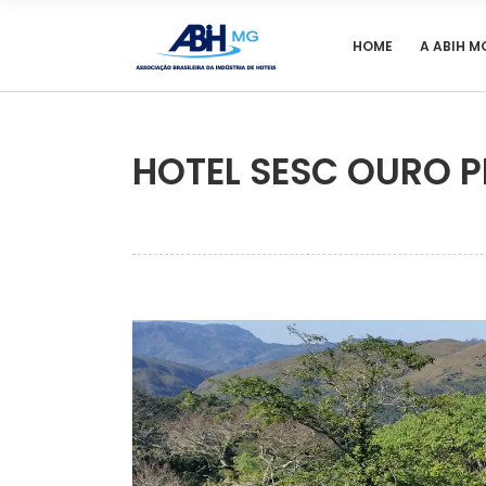
HOME
A ABIH M
HOTEL SESC OURO 