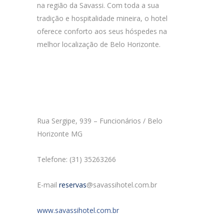
na região da Savassi. Com toda a sua
tradição e hospitalidade mineira, o hotel
oferece conforto aos seus hóspedes na
melhor localização de Belo Horizonte.
Rua Sergipe, 939 – Funcionários / Belo
Horizonte MG
Telefone: (31) 35263266
E-mail
reservas
@savassihotel.com.br
www.savassihotel.com.br