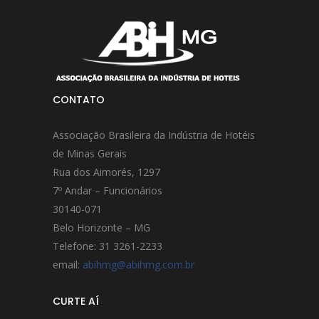
CONTATO
Associação Brasileira da Indústria de Hotéis
de Minas Gerais
Rua dos Aimorés, 1297
7º Andar – Funcionários
30140-071
Belo Horizonte – MG
Telefone: 31 3261-2233
email:
abihmg@abihmg.com.br
CURTE AÍ