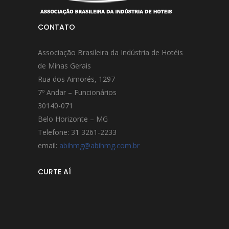
CONTATO
Associação Brasileira da Indústria de Hotéis
de Minas Gerais
Rua dos Aimorés, 1297
7º Andar – Funcionários
30140-071
Belo Horizonte – MG
Telefone: 31 3261-2233
email:
abihmg@abihmg.com.br
CURTE AÍ