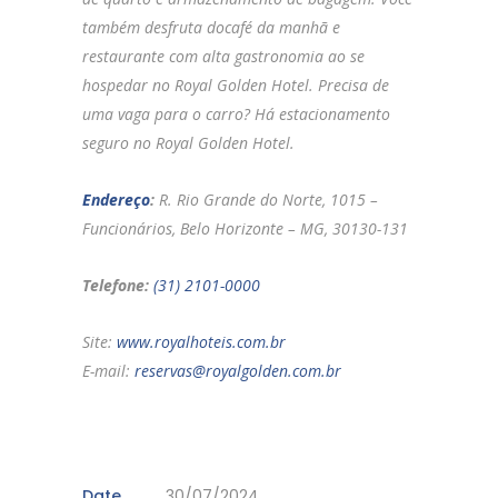
também desfruta docafé da manhã e
restaurante com alta gastronomia ao se
hospedar no Royal Golden Hotel. Precisa de
uma vaga para o carro? Há estacionamento
seguro no Royal Golden Hotel.
Endereço
:
R. Rio Grande do Norte, 1015 –
Funcionários, Belo Horizonte – MG, 30130-131
Telefone:
(31) 2101-0000
Site:
www.royalhoteis.com.br
E-mail:
reservas@royalgolden.com.br
Date
30/07/2024