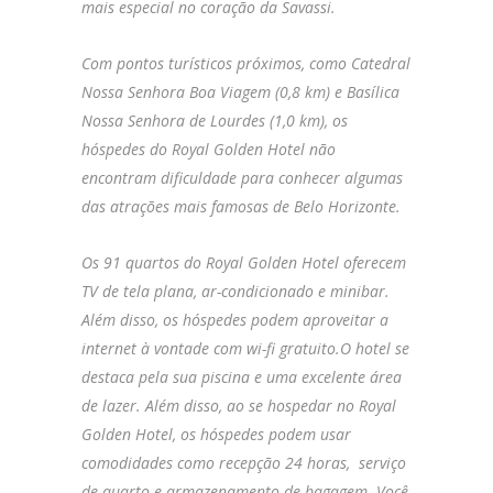
mais especial no coração da Savassi.
Com pontos turísticos próximos, como Catedral
Nossa Senhora Boa Viagem (0,8 km) e Basílica
Nossa Senhora de Lourdes (1,0 km), os
hóspedes do Royal Golden Hotel não
encontram dificuldade para conhecer algumas
das atrações mais famosas de Belo Horizonte.
Os 91 quartos do Royal Golden Hotel oferecem
TV de tela plana, ar-condicionado e minibar.
Além disso, os hóspedes podem aproveitar a
internet à vontade com wi-fi gratuito.O hotel se
destaca pela sua piscina e uma excelente área
de lazer. Além disso, ao se hospedar no Royal
Golden Hotel, os hóspedes podem usar
comodidades como recepção 24 horas, serviço
de quarto e armazenamento de bagagem. Você