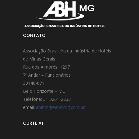
CONTATO
Associação Brasileira da Indústria de Hotéis
de Minas Gerais
Rua dos Aimorés, 1297
7º Andar – Funcionários
30140-071
Belo Horizonte – MG
Telefone: 31 3261-2233
email:
abihmg@abihmg.com.br
CURTE AÍ