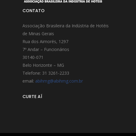
CONTATO
Associação Brasileira da Indústria de Hotéis
de Minas Gerais
Rua dos Aimorés, 1297
7º Andar – Funcionários
30140-071
Belo Horizonte – MG
Telefone: 31 3261-2233
email:
abihmg@abihmg.com.br
CURTE AÍ