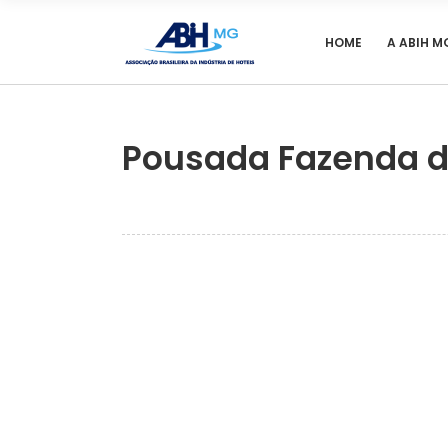
HOME
A ABIH M
Pousada Fazenda 