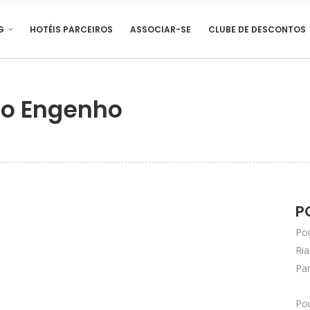
G
HOTÉIS PARCEIROS
ASSOCIAR-SE
CLUBE DE DESCONTOS
do Engenho
P
Pou
Ria
Par
Po