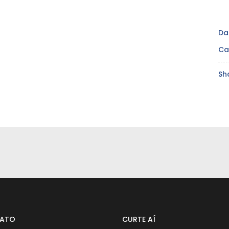
Da
Ca
Sh
ATO
CURTE AÍ