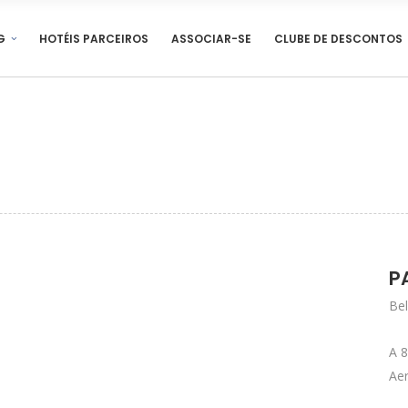
G
HOTÉIS PARCEIROS
ASSOCIAR-SE
CLUBE DE DESCONTOS
P
Bel
A 
Ae