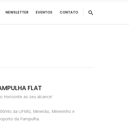
NEWSLETTER
EVENTOS
CONTATO
AMPULHA FLAT
o Horizonte ao seu alcance!
800mts da UFMG, Mineirão, Mineirinho e
roporto da Pampulha.