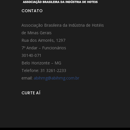
CONTATO
Associação Brasileira da Indústria de Hotéis
de Minas Gerais
Rua dos Aimorés, 1297
7º Andar – Funcionários
30140-071
Belo Horizonte – MG
Telefone: 31 3261-2233
email:
abihmg@abihmg.com.br
CURTE AÍ