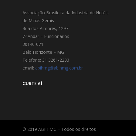
Associação Brasileira da Indústria de Hotéis
de Minas Gerais
Rua dos Aimorés, 1297
7º Andar – Funcionários
30140-071
Belo Horizonte – MG
Telefone: 31 3261-2233
email:
abihmg@abihmg.com.br
CURTE AÍ
© 2019 ABIH MG – Todos os direitos