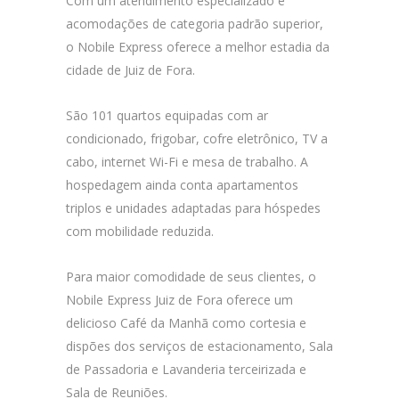
Com um atendimento especializado e
acomodações de categoria padrão superior,
o Nobile Express oferece a melhor estadia da
cidade de Juiz de Fora.
São 101 quartos equipadas com ar
condicionado, frigobar, cofre eletrônico, TV a
cabo, internet Wi-Fi e mesa de trabalho. A
hospedagem ainda conta apartamentos
triplos e unidades adaptadas para hóspedes
com mobilidade reduzida.
Para maior comodidade de seus clientes, o
Nobile Express Juiz de Fora oferece um
delicioso Café da Manhã como cortesia e
dispões dos serviços de estacionamento, Sala
de Passadoria e Lavanderia terceirizada e
Sala de Reuniões.