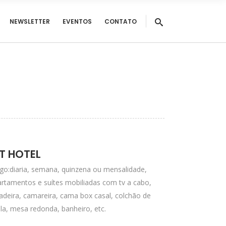
NEWSLETTER
EVENTOS
CONTATO
IT HOTEL
go:diaria, semana, quinzena ou mensalidade,
rtamentos e suítes mobiliadas com tv a cabo,
adeira, camareira, cama box casal, colchão de
a, mesa redonda, banheiro, etc.