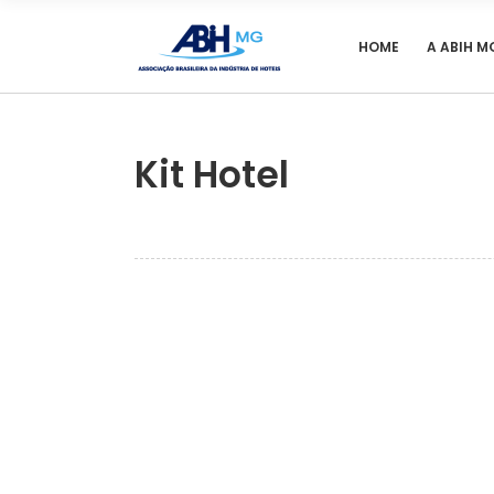
HOME
A ABIH M
Kit Hotel