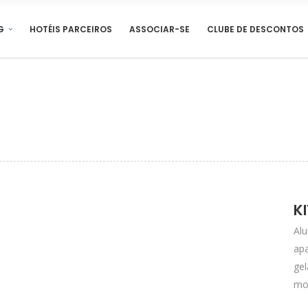
G
HOTÉIS PARCEIROS
ASSOCIAR-SE
CLUBE DE DESCONTOS
K
Alu
apa
gel
mol