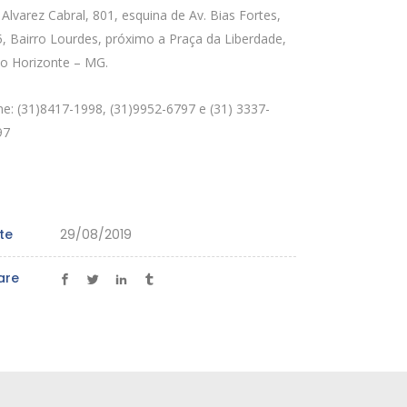
 Alvarez Cabral, 801, esquina de Av. Bias Fortes,
, Bairro Lourdes, próximo a Praça da Liberdade,
lo Horizonte – MG.
e: (31)8417-1998, (31)9952-6797 e (31) 3337-
97
te
29/08/2019
are