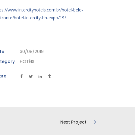
ps://www.intercityhoteis.com.br/hotel-belo-
izonte/hotel-intercity-bh-expo/19/
te
30/08/2019
tegory
HOTÉIS
are
Next Project