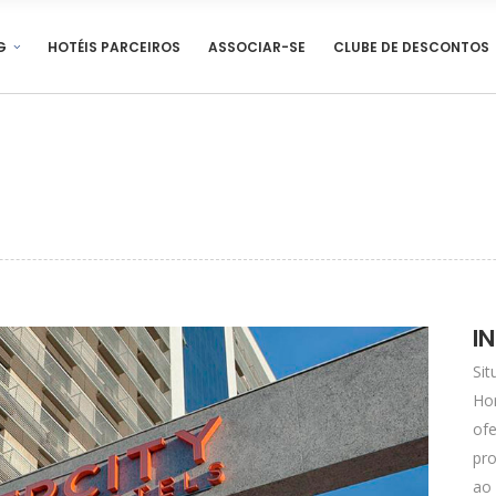
G
HOTÉIS PARCEIROS
ASSOCIAR-SE
CLUBE DE DESCONTOS
I
Sit
Hor
ofe
pro
ao 