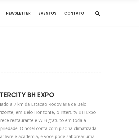
NEWSLETTER
EVENTOS
CONTATO
NTERCITY BH EXPO
uado a 7 km da Estação Rodoviária de Belo
izonte, em Belo Horizonte, o InterCity BH Expo
rece restaurante e WiFi gratuito em toda a
priedade. O hotel conta com piscina climatizada
ar livre e academia, e você pode saborear uma