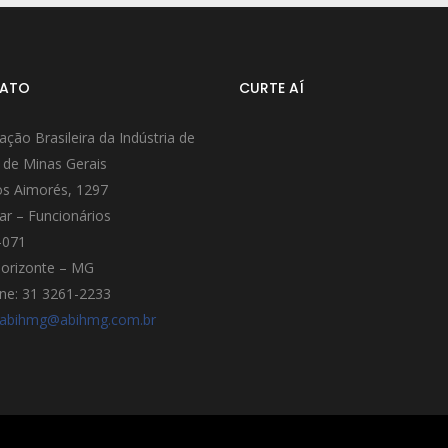
ATO
CURTE AÍ
ação Brasileira da Indústria de
 de Minas Gerais
s Aimorés, 1297
ar – Funcionários
-071
orizonte – MG
ne: 31 3261-2233
abihmg@abihmg.com.br