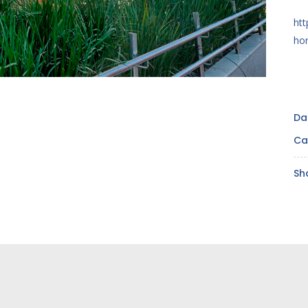
htt
hor
Da
Ca
Sh