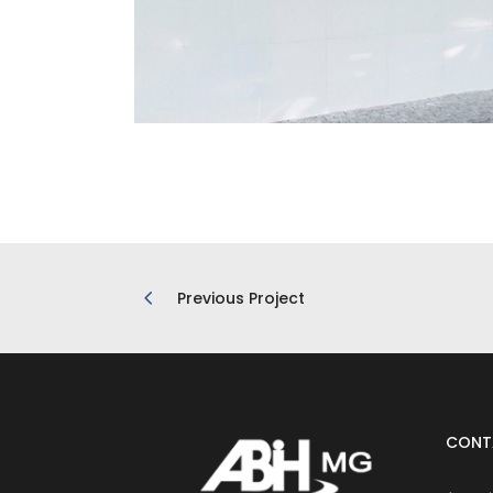
Previous Project
CONT