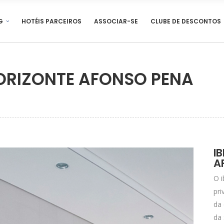
G
HOTÉIS PARCEIROS
ASSOCIAR-SE
CLUBE DE DESCONTOS
HORIZONTE AFONSO PENA
I
A
O 
pri
da
da 