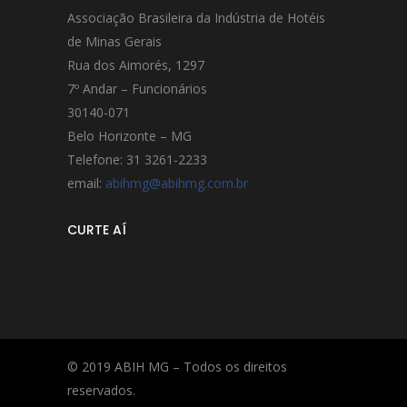
Associação Brasileira da Indústria de Hotéis
de Minas Gerais
Rua dos Aimorés, 1297
7º Andar – Funcionários
30140-071
Belo Horizonte – MG
Telefone: 31 3261-2233
email:
abihmg@abihmg.com.br
CURTE AÍ
© 2019 ABIH MG – Todos os direitos
reservados.