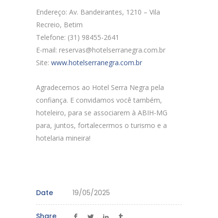
Endereço: Av. Bandeirantes, 1210 – Vila
Recreio, Betim
Telefone: (31) 98455-2641
E-mail:
reservas@hotelserranegra.com.br
Site:
www.hotelserranegra.com.br
Agradecemos ao Hotel Serra Negra pela
confiança. E convidamos você também,
hoteleiro, para se associarem à ABIH-MG
para, juntos, fortalecermos o turismo e a
hotelaria mineira!
Date
19/05/2025
Share