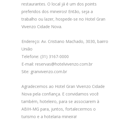
restaurantes. O local já é um dos points
preferidos dos mineiros! Então, seja a
trabalho ou lazer, hospede-se no Hotel Gran
Vivenzo Cidade Nova.
Endereço: Av. Cristiano Machado, 3030, bairro
União
Telefone: (31) 3167-0000
E-mail:
reservas@hotelvivenzo.com.br
Site: granvivenzo.com.br
Agradecemos ao Hotel Gran Vivenzo Cidade
Nova pela confiança. E convidamos você
também, hoteleiro, para se associarem à
ABIH-MG para, juntos, fortalecermos o
turismo e a hotelaria mineira!