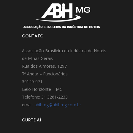
CONTATO
Associação Brasileira da Indústria de Hotéis
de Minas Gerais
Rua dos Aimorés, 1297
7º Andar – Funcionários
30140-071
Belo Horizonte – MG
Telefone: 31 3261-2233
email:
abihmg@abihmg.com.br
CURTE AÍ