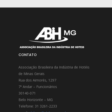
CONTATO
Associação Brasileira da Indústria de Hotéis
de Minas Gerais
Rua dos Aimorés, 1297
7º Andar – Funcionários
30140-071
Belo Horizonte – MG
Telefone: 31 3261-2233