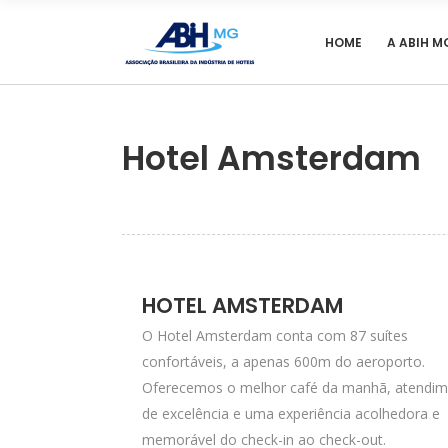
HOME
A ABIH M
Hotel Amsterdam
HOTEL AMSTERDAM
O Hotel Amsterdam conta com 87 suítes
confortáveis, a apenas 600m do aeroporto.
Oferecemos o melhor café da manhã, atendi
de excelência e uma experiência acolhedora e
memorável do check-in ao check-out.