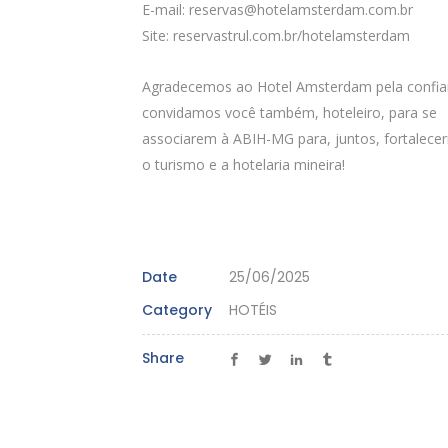
E-mail:
reservas@hotelamsterdam.com.br
Site: reservastrul.com.br/hotelamsterdam
Agradecemos ao Hotel Amsterdam pela confia
convidamos você também, hoteleiro, para se
associarem à ABIH-MG para, juntos, fortalec
o turismo e a hotelaria mineira!
Date
25/06/2025
Category
HOTÉIS
Share