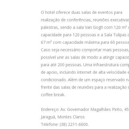
O hotel oferece duas salas de eventos para
realização de conferências, reuniões executiva
palestras, sendo a sala Van Gogh com 120 m²
capacidade para 120 pessoas e a Sala Tulipas
67 m² com capacidade máxima para 60 pessoa
Caso seja necessário comportar mais pessoas
possível unir as salas de modo a atingir capaci
para até 200 pessoas. Uma infraestrutura com
de apoio, incluindo internet de alta velocidade 
condicionado. Além de um espaço reservado n
frente das salas de reuniões para a realização 
coffee break.
Endereço: Av. Governador Magalhães Pinto, 45
Jaraguá, Montes Claros
Telefone: (38) 2211-6600.