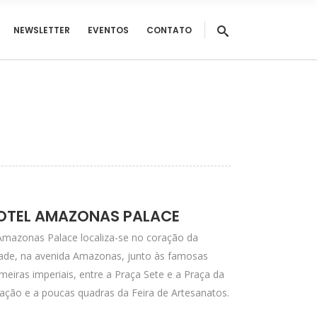
NEWSLETTER
EVENTOS
CONTATO
OTEL AMAZONAS PALACE
Amazonas Palace localiza-se no coração da
dade, na avenida Amazonas, junto às famosas
meiras imperiais, entre a Praça Sete e a Praça da
ação e a poucas quadras da Feira de Artesanatos.