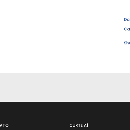
Da
Ca
Sh
ATO
CURTE AÍ