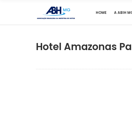
HOME
A ABIH M
Hotel Amazonas Pa