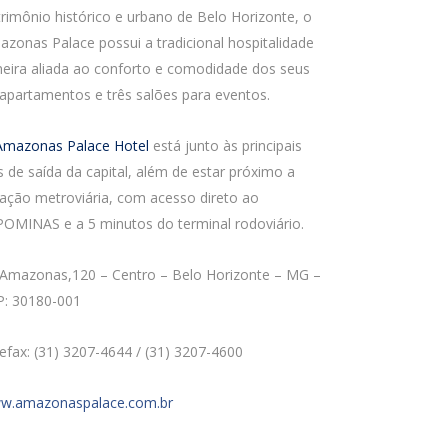
rimônio histórico e urbano de Belo Horizonte, o
zonas Palace possui a tradicional hospitalidade
eira aliada ao conforto e comodidade dos seus
apartamentos e três salões para eventos.
mazonas Palace Hotel
está junto às principais
s de saída da capital, além de estar próximo a
ação metroviária, com acesso direto ao
OMINAS e a 5 minutos do terminal rodoviário.
 Amazonas,120 – Centro – Belo Horizonte – MG –
P: 30180-001
efax: (31) 3207-4644 / (31) 3207-4600
w.amazonaspalace.com.br