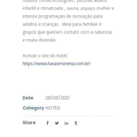
futebol, trilhas ecológicas , piscinas adulto,
infantil e climatizada , sauna ,espaço mulher e
intensa programação de recreação para
adultos e crianças . Ideal para famílias e
grupos que queiram contato com a natureza
e muita diversão.
Acesse o site do hotel:
https://www.harasmorena.com.br/
Date
28/06/2021
Category
HOTÉIS
Share