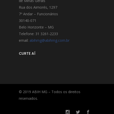
de Minas Gerais
Rua dos Aimorés, 1297
7º Andar – Funcionários
30140-071
Belo Horizonte – MG
Telefone: 31 3261-2233
email:
abihmg@abihmg.com.br
CURTE AÍ
© 2019 ABIH MG – Todos os direitos
reservados.