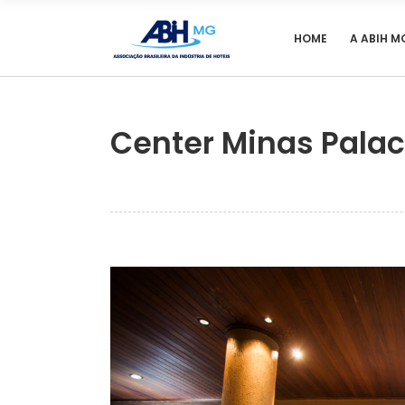
HOME
A ABIH M
Center Minas Palac