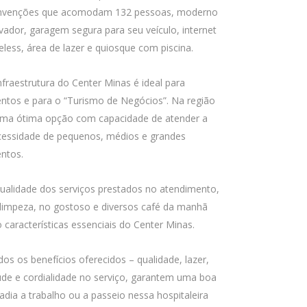
nvenções que acomodam 132 pessoas, moderno
vador, garagem segura para seu veículo, internet
eless, área de lazer e quiosque com piscina.
nfraestrutura do Center Minas é ideal para
ntos e para o “Turismo de Negócios”. Na região
uma ótima opção com capacidade de atender a
cessidade de pequenos, médios e grandes
ntos.
ualidade dos serviços prestados no atendimento,
limpeza, no gostoso e diversos café da manhã
 características essenciais do Center Minas.
os os benefícios oferecidos – qualidade, lazer,
de e cordialidade no serviço, garantem uma boa
adia a trabalho ou a passeio nessa hospitaleira