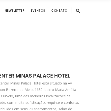
NEWSLETTER
EVENTOS
CONTATO
ENTER MINAS PALACE HOTEL
enter Minas Palace Hotel está situado na Av.
on Bezerra de Melo, 1680, bairro Maria Amália
 Curvelo, uma das melhores localizações da
ade, com muita sofisticação, requinte e conforto,
tribuídos em seus 70 apartamentos, salão de