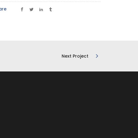
are
Next Project