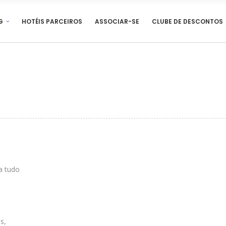
G
HOTÉIS PARCEIROS
ASSOCIAR-SE
CLUBE DE DESCONTOS
ga tudo
s,