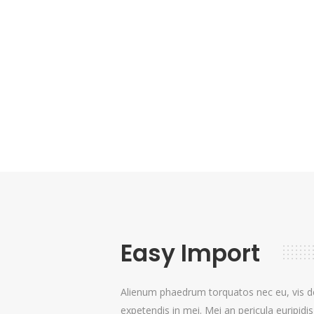
Easy Import
Alienum phaedrum torquatos nec eu, vis detr
expetendis in mei. Mei an pericula euripidis