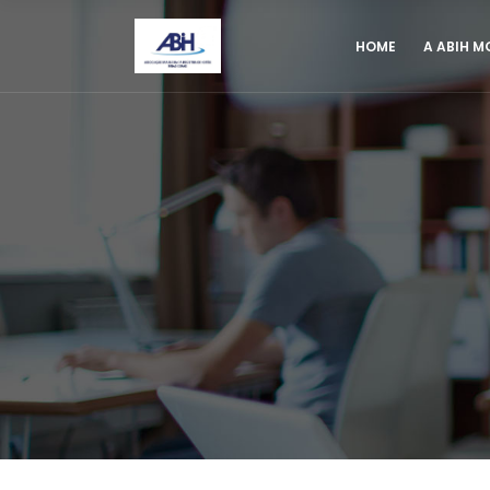
HOME
A ABIH M