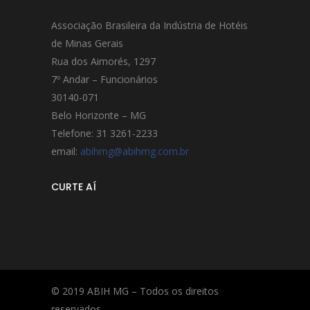
Associação Brasileira da Indústria de Hotéis
de Minas Gerais
Rua dos Aimorés, 1297
7º Andar – Funcionários
30140-071
Belo Horizonte – MG
Telefone: 31 3261-2233
email:
abihmg@abihmg.com.br
CURTE AÍ
© 2019 ABIH MG – Todos os direitos
reservados.