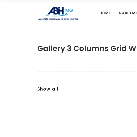
HOME
A ABIH M
Gallery 3 Columns Grid W
Show all