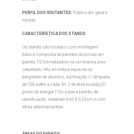
PERFIL DOS VISITANTES:
Público em geral e
lojistas
CARACTERÍSTICA DOS STANDS:
Os stands são locados com montagem
básica composta de paredes divisórias em
painéis TS formalizados na cor branca, piso
carpetado, teto em treliça espacial ou
pergolado de alumínio, iluminação (1 lâmpada
de 100 watts a cada 3m 2 de área locada),01
ponto de energia 110v e placa padrão de
identificação, medindo 0,60 X 0,23cm e com
letras adesivas pretas.
ÁREAS DO EVENTO: