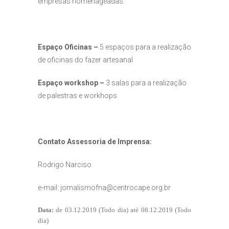
empresas homenageadas.
Espaço Oficinas –
5 espaços para a realização
de oficinas do fazer artesanal
Espaço workshop –
3 salas para a realização
de palestras e workhops
Contato Assessoria de Imprensa:
Rodrigo Narciso
e-mail:
jornalismofna@centrocape.org.br
Data:
de
03.12.2019 (Todo dia)
até
08.12.2019 (Todo
dia)