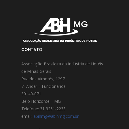
CONTATO
Associação Brasileira da Indústria de Hotéis
de Minas Gerais
Rua dos Aimorés, 1297
7º Andar – Funcionários
30140-071
Belo Horizonte – MG
Telefone: 31 3261-2233
email:
abihmg@abihmg.com.br