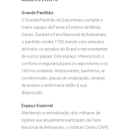
Grande Pavilhão:
O Grande Pavilhão do Expominas compõe o
maior espaço de Feiras e Eventos de Minas
Gerais. Durante a Feira Nacional de Artesanato,
o pavilhão recebe 1100 stands com artesãos
de todos os estados do Brasil e representantes
de outros países. Este espaço oferece todo o
conforto e segurança para os expositores e os
160 mil visitantes. Restaurantes, banheiros, ar
condicionado, placas de sinalização, rampas
de acesso e enfermaria estão à sua
disposição.
Espaço Especial:
Atendendo a reivindicação dos milhares de
lojistas que anualmente participam da Feira
Nacional de Artesanato, o Instituto Centro CAPE