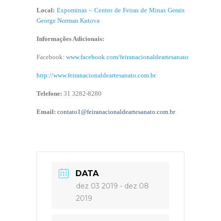
Local:
Expominas – Centro de Feiras de Minas Gerais
George Norman Kutova
Informações Adicionais:
Facebook:
www.facebook.com/feiranacionaldeartesanato
http://www.feiranacionaldeartesanato.com.br
Telefone:
31 3282-8280
Email:
contato1@feiranacionaldeartesanato.com.br
DATA
dez 03 2019
- dez 08
2019