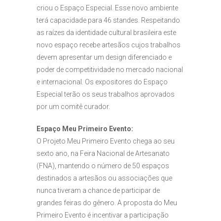
criou o Espaço Especial. Esse novo ambiente
terá capacidade para 46 standes. Respeitando
as raízes da identidade cultural brasileira este
novo espaço recebe artesãos cujos trabalhos
devem apresentar um design diferenciado e
poder de competitividade no mercado nacional
e internacional. Os expositores do Espaço
Especial terão os seus trabalhos aprovados
por um comitê curador.
Espaço Meu Primeiro Evento:
O Projeto Meu Primeiro Evento chega ao seu
sexto ano, na Feira Nacional de Artesanato
(FNA), mantendo o número de 50 espaços
destinados a artesãos ou associações que
nunca tiveram a chance de participar de
grandes feiras do gênero. A proposta do Meu
Primeiro Evento é incentivar a participação