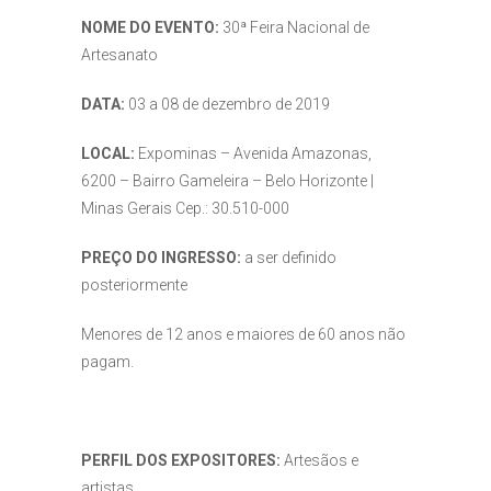
NOME DO EVENTO:
30ª Feira Nacional de
Artesanato
DATA:
03 a 08 de dezembro de 2019
LOCAL:
Expominas – Avenida Amazonas,
6200 – Bairro Gameleira – Belo Horizonte |
Minas Gerais Cep.: 30.510-000
PREÇO DO INGRESSO:
a ser definido
posteriormente
Menores de 12 anos e maiores de 60 anos não
pagam.
PERFIL DOS EXPOSITORES:
Artesãos e
artistas